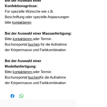
Bei der Auswahl einer
Konfektionsgrösse:
Für spezielle Wünsche wie z.B.
Beschriftung oder spezielle Anpassungen
bitte
kontaktieren
Bei der Auswahl einer Massanfertigung:
Bitte
kontaktieren
oder Termin
Buchunsportal
buchen
für die Aufnahme
der Körpermasse und Farbkombination
Bei der Auswahl einer
Modellanfertigung:
Bitte
kontaktieren
oder Termin
Buchunsportal
buchen
für die Aufnahme
der Körpermasse und Farbkombination