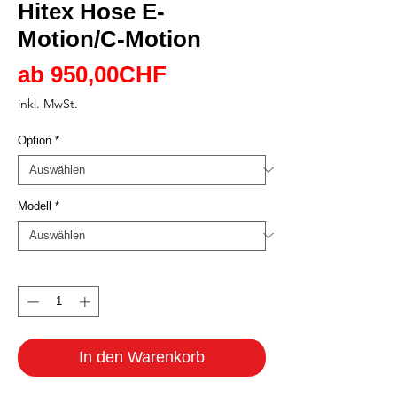
Hitex Hose E-
Motion/C-Motion
Sale-
ab
950,00CHF
Preis
inkl. MwSt.
Option
*
Modell
*
Anzahl
*
In den Warenkorb