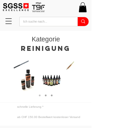
Kategorie
reinigung
schnelle Lieferung *
ab CHF 150.00 Bestellwert kostenloser Versand