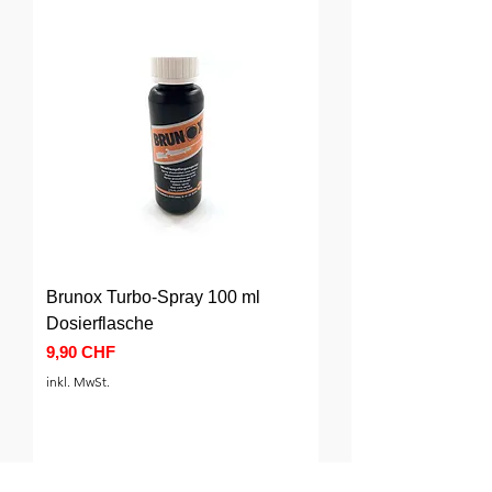
Brunox Turbo-Spray 100 ml
Dosierflasche
Preis
9,90 CHF
inkl. MwSt.