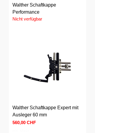
Walther Schaftkappe
Performance
Nicht verfügbar
Walther Schaftkappe Expert mit
Ausleger 60 mm
Preis
560,00 CHF
inkl. MwSt.