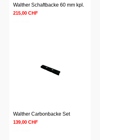
Walther Schaftbacke 60 mm kpl.
Preis
215,00 CHF
inkl. MwSt.
Walther Carbonbacke Set
Preis
139,00 CHF
inkl. MwSt.