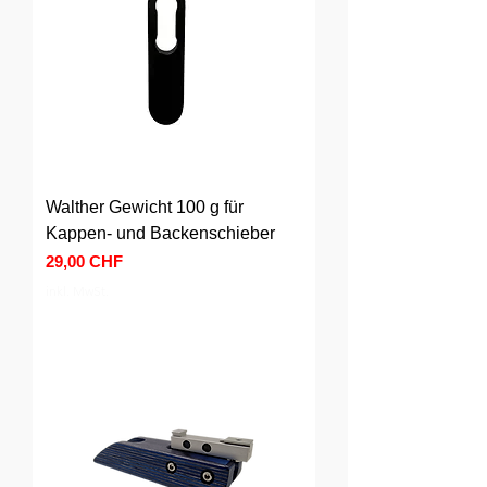
Walther Gewicht 100 g für
Kappen- und Backenschieber
Preis
29,00 CHF
inkl. MwSt.