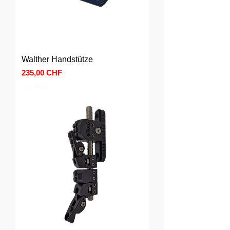
Walther Handstütze
Preis
235,00 CHF
inkl. MwSt.