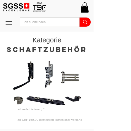
Kategorie
Schaftzubehör
schnelle Lieferung *
ab CHF 150.00 Bestellwert kostenloser Versand