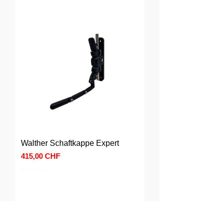
Walther Schaftkappe Expert
Preis
415,00 CHF
inkl. MwSt.