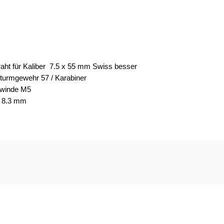
aht für Kaliber 7.5 x 55 mm Swiss besser
turmgewehr 57 / Karabiner
ewinde M5
Ø 8.3 mm