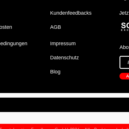
Kundenfeedbacks
Jetz
osten
AGB
bedingungen
Impressum
Abo
Datenschutz
Blog
A