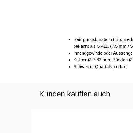
Reinigungsbürste mit Bronzedr
bekannt als GP11. (7.5 mm / S
Innendgewinde oder Ausseng
Kaliber-Ø 7.62 mm, Bürsten-
Schweizer Qualitätsprodukt
Kunden kauften auch