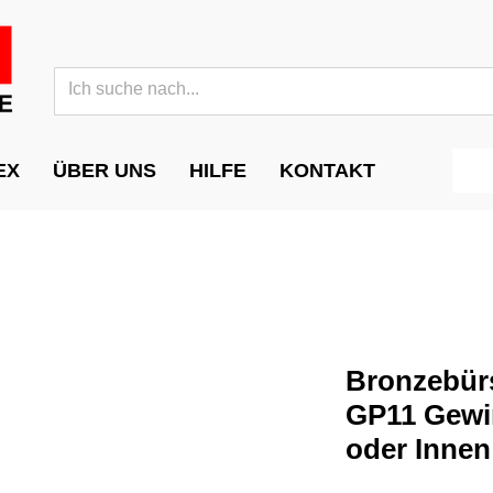
EX
ÜBER UNS
HILFE
KONTAKT
Bronzebürs
GP11 Gewi
oder Innen