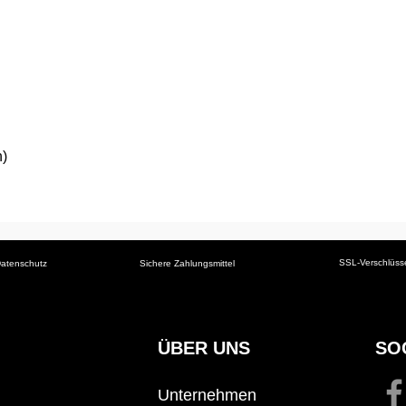
Schnellansicht
h)
SSL-Verschlüss
atenschutz
Sichere Zahlungsmittel
ÜBER UNS
SO
Unternehmen