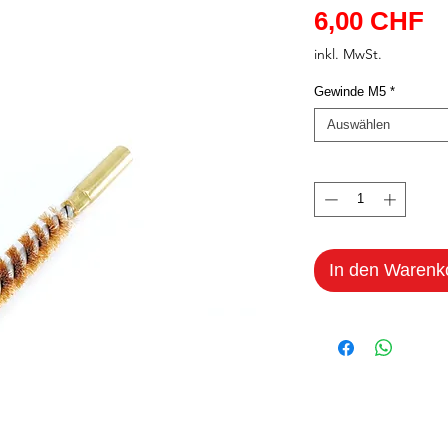
Pr
6,00 CHF
inkl. MwSt.
Gewinde M5
*
Auswählen
Anzahl
*
In den Warenk