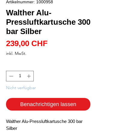
Artikelnummer: 1000958
Walther Alu-
Pressluftkartusche 300
bar Silber
Preis
239,00 CHF
inkl. MwSt.
Anzahl
*
Nicht verfügbar
Benachrichtigen lassen
Walther Alu-Pressluftkartusche 300 bar
Silber