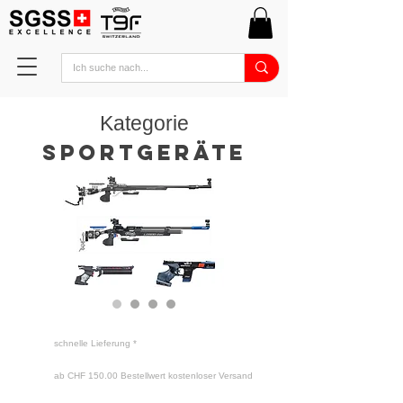
Kategorie
SportgeräTE
schnelle Lieferung *
ab CHF 150.00 Bestellwert kostenloser Versand