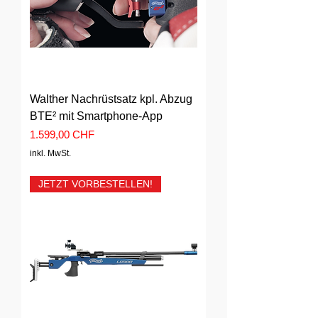
Walther Nachrüstsatz kpl. Abzug
BTE² mit Smartphone-App
Preis
1.599,00 CHF
inkl. MwSt.
JETZT VORBESTELLEN!