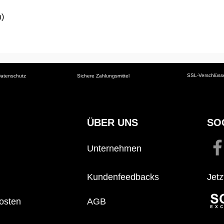
Schnellansicht
h)
SSL-Verschlüss
atenschutz
Sichere Zahlungsmittel
ÜBER UNS
SO
Unternehmen
Kundenfeedbacks
Jetz
osten
AGB