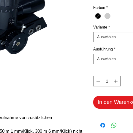
Farben
*
Variante
*
Auswählen
Ausführung
*
Auswählen
Anzahl
*
In den Warenk
 Aufnahme von zusätzlichen
 50 m 1 mm/Klick, 300 m 6 mm/Klick) nicht