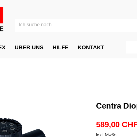
EX
ÜBER UNS
HILFE
KONTAKT
Centra Dio
589,00 CH
inkl. MwSt.