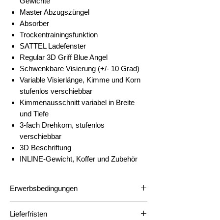
Gewichte
Master Abzugszüngel
Absorber
Trockentrainingsfunktion
SATTEL Ladefenster
Regular 3D Griff Blue Angel
Schwenkbare Visierung (+/- 10 Grad)
Variable Visierlänge, Kimme und Korn
stufenlos verschiebbar
Kimmenausschnitt variabel in Breite
und Tiefe
3-fach Drehkorn, stufenlos
verschiebbar
3D Beschriftung
INLINE-Gewicht, Koffer und Zubehör
Erwerbsbedingungen
Waffen- und Munitionsverkauf
Lieferfristen
Wir verkaufen Waffen und Munition strikt