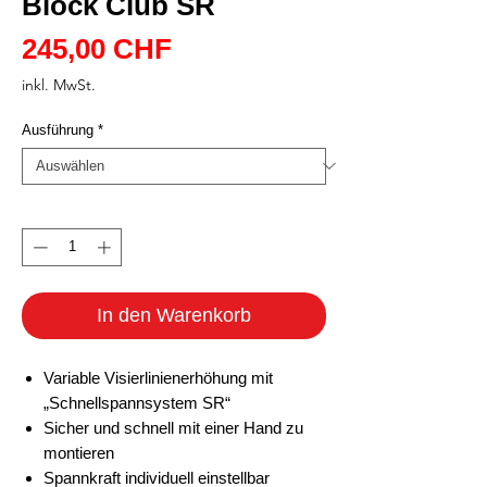
Block Club SR
Preis
245,00 CHF
inkl. MwSt.
Ausführung
*
Anzahl
*
In den Warenkorb
Variable Visierlinienerhöhung mit
„Schnellspannsystem SR“
Sicher und schnell mit einer Hand zu
montieren
Spannkraft individuell einstellbar