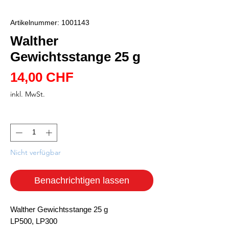
Artikelnummer: 1001143
Walther
Gewichtsstange 25 g
Preis
14,00 CHF
inkl. MwSt.
Anzahl
*
Nicht verfügbar
Benachrichtigen lassen
Walther Gewichtsstange 25 g
LP500, LP300