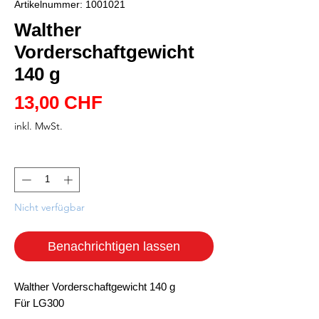
Artikelnummer: 1001021
Walther
Vorderschaftgewicht
140 g
Preis
13,00 CHF
inkl. MwSt.
Anzahl
*
Nicht verfügbar
Benachrichtigen lassen
Walther Vorderschaftgewicht 140 g
Für LG300