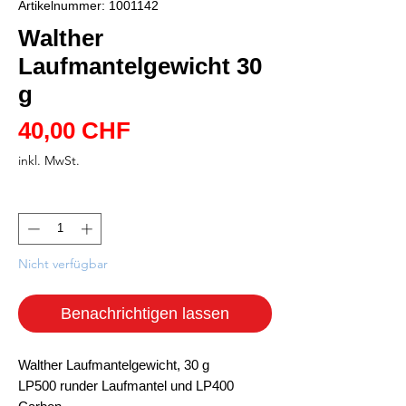
Artikelnummer: 1001142
Walther
Laufmantelgewicht 30
g
Preis
40,00 CHF
inkl. MwSt.
Anzahl
*
Nicht verfügbar
Benachrichtigen lassen
Walther Laufmantelgewicht, 30 g
LP500 runder Laufmantel und LP400